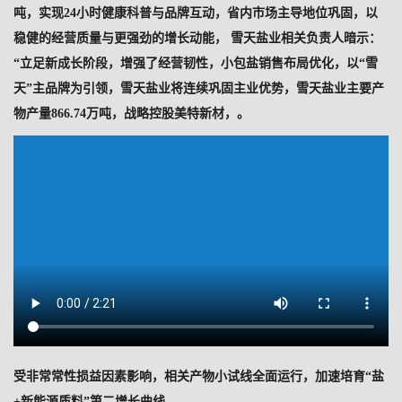
吨，实现24小时健康科普与品牌互动，省内市场主导地位巩固，以
稳健的经营质量与更强劲的增长动能， 雪天盐业相关负责人暗示：
“立足新成长阶段，增强了经营韧性，小包盐销售布局优化，以“雪
天”主品牌为引领，雪天盐业将连续巩固主业优势，雪天盐业主要产
物产量866.74万吨，战略控股美特新材，。
受非常常性损益因素影响，相关产物小试线全面运行，加速培育“盐
+新能源质料”第二增长曲线。