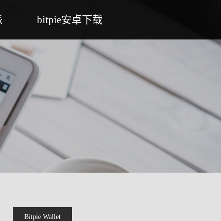
派
bitpie安卓下载
Bitpie Wallet