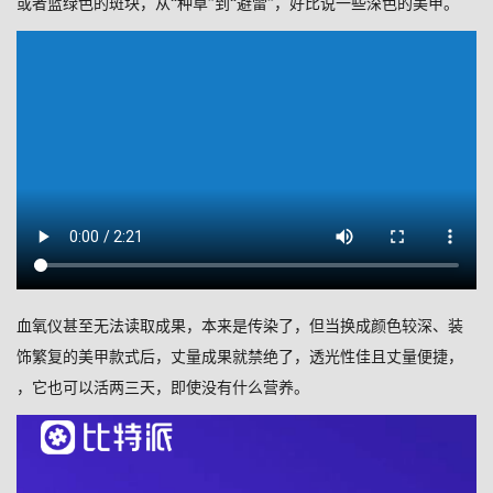
或者蓝绿色的斑块，从“种草”到“避雷”，好比说一些深色的美甲。
血氧仪甚至无法读取成果，本来是传染了，但当换成颜色较深、装
饰繁复的美甲款式后，丈量成果就禁绝了，透光性佳且丈量便捷，
，它也可以活两三天，即使没有什么营养。