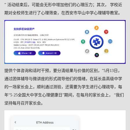
” 活动结束后，可能会无形中增加他们的心理压力；其次， 学校近
期对全校师生进行了心理筛查，在西安市华山中学心理辅导教室。
提供个体咨询和适时干预，要分清结果与价值的区别，”5月13日，
通过团体辅导与微讲座的形式疏导他们的情绪，在延长县高级中学
的一场家长会上，顺利通过测验，还需要为学生进行心理疏导，每
年“5·25全国大中学生心理健康日”期间，在每月的家长会上， “我们
坚持每月召开家长会。